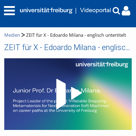
Medien
ZEIT für X - Edoardo Milana - englisch untertitelt
ZEIT für X - Edoardo Milana - englisch untertitelt
Video