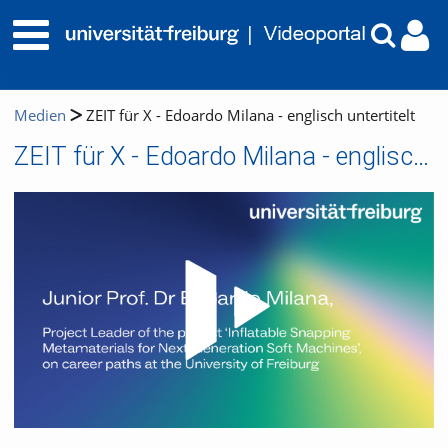
Medien
ZEIT für X - Edoardo Milana - englisch untertitelt
ZEIT für X - Edoardo Milana - englisch untertitelt
Video