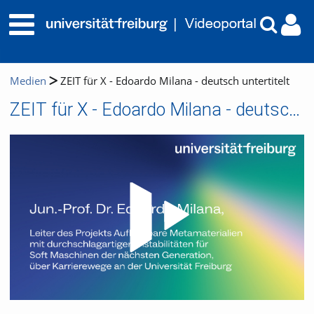
Medien
ZEIT für X - Edoardo Milana - deutsch untertitelt
ZEIT für X - Edoardo Milana - deutsch untertitelt
Video