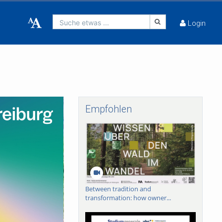
Suche etwas ...
Login
Empfohlen
Between tradition and
transformation: how owner...