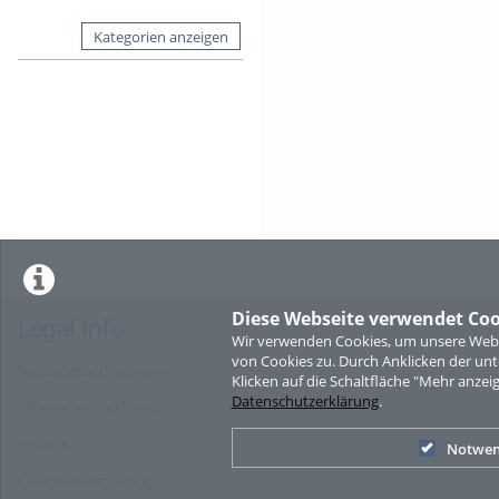
Kategorien anzeigen
Diese Webseite verwendet Coo
Legal Info
Wir verwenden Cookies, um unsere Websi
von Cookies zu. Durch Anklicken der u
Nutzungsbedingungen
Klicken auf die Schaltfläche "Mehr anzei
Datenschutzerklärung
.
Datenschutzerklärung
Imprint
Notwen
Cookie-Zustimmung