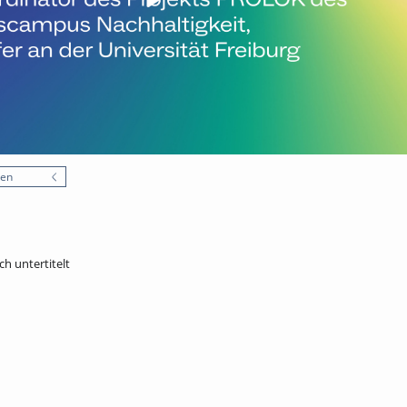
nen
ch untertitelt