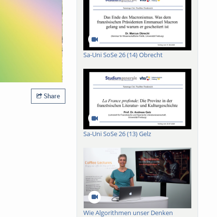
Sa-Uni SoSe 26 (14) Obrecht
Share
Sa-Uni SoSe 26 (13) Gelz
Wie Algorithmen unser Denken