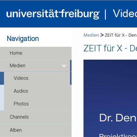
Medien
ZEIT für X - Denn
Navigation
ZEIT für X - D
Home
Medien
Videos
Audios
Photos
Channels
Alben