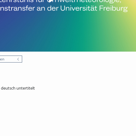
nen
- deutsch untertitelt