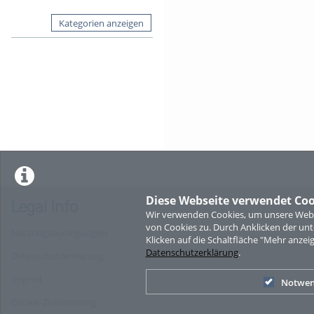
Kategorien anzeigen
Diese Webseite verwendet Coo
Legal Info
Wir verwenden Cookies, um unsere Websi
von Cookies zu. Durch Anklicken der u
Nutzungsbedingungen
Klicken auf die Schaltfläche "Mehr anzei
Datenschutzerklärung
.
Datenschutzerklärung
Imprint
Notwen
Cookie-Zustimmung