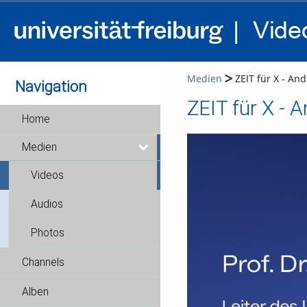
Medien
ZEIT für X - And
Navigation
ZEIT für X - A
Home
Medien
Videos
Audios
Photos
Channels
Alben