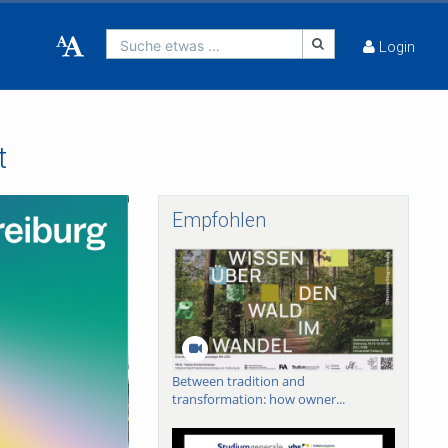
Suche etwas ...
Login
t
Empfohlen
Between tradition and
transformation: how owner...