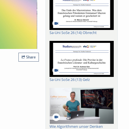
Sa-Uni SoSe 26 (14) Obrecht
Share
Sa-Uni SoSe 26 (13) Gelz
Wie Algorithmen unser Denken