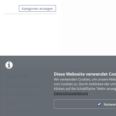
Kategorien anzeigen
Diese Webseite verwendet Coo
Legal Info
Wir verwenden Cookies, um unsere Websi
von Cookies zu. Durch Anklicken der u
Nutzungsbedingungen
Klicken auf die Schaltfläche "Mehr anzei
Datenschutzerklärung
.
Datenschutzerklärung
Imprint
Notwen
Cookie-Zustimmung