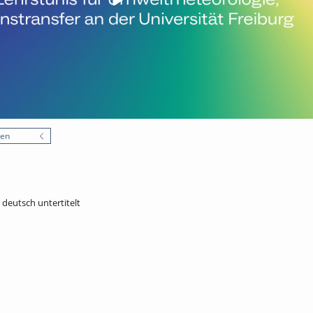
nen
- deutsch untertitelt