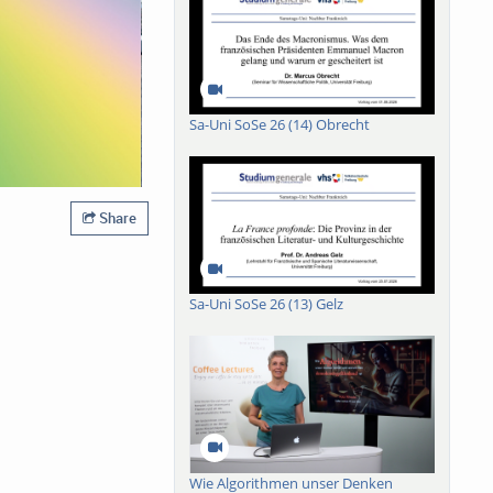
Sa-Uni SoSe 26 (14) Obrecht
Share
Sa-Uni SoSe 26 (13) Gelz
Wie Algorithmen unser Denken