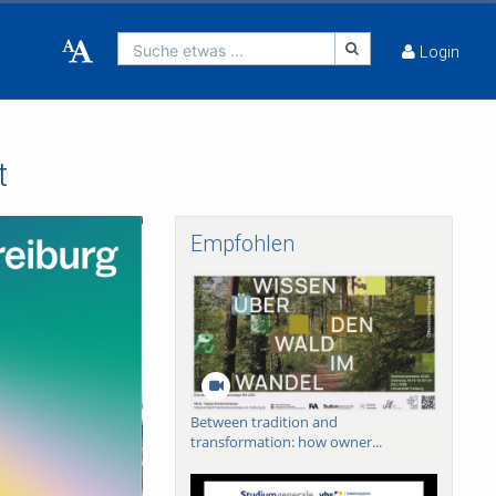
Suche etwas ...
Login
t
Empfohlen
Between tradition and
transformation: how owner...