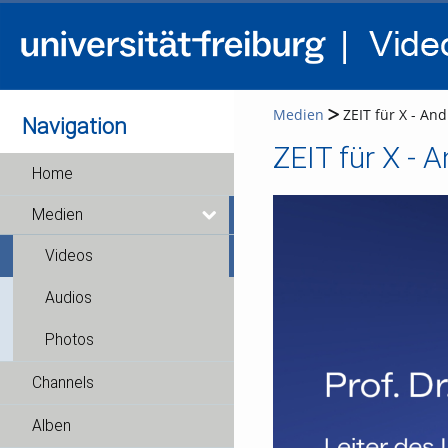
Medien
ZEIT für X - And
Navigation
ZEIT für X - A
Home
Medien
Videos
Audios
Photos
Channels
Alben