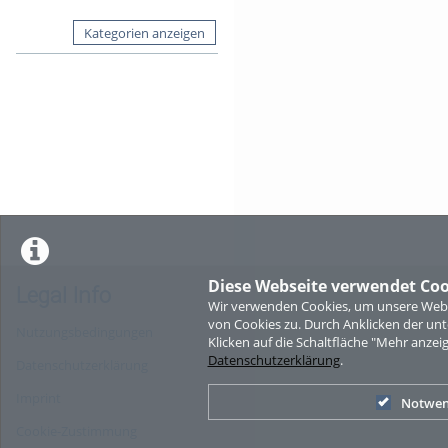
Kategorien anzeigen
Diese Webseite verwendet Coo
Legal Info
Wir verwenden Cookies, um unsere Websi
von Cookies zu. Durch Anklicken der u
Nutzungsbedingungen
Klicken auf die Schaltfläche "Mehr anzei
Datenschutzerklärung
.
Datenschutzerklärung
Imprint
Notwen
Cookie-Zustimmung