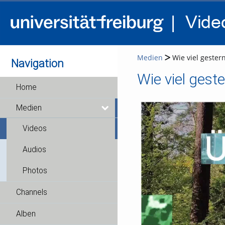
Medien
Wie viel gester
Navigation
Home
Medien
Videos
Audios
Photos
Channels
Alben