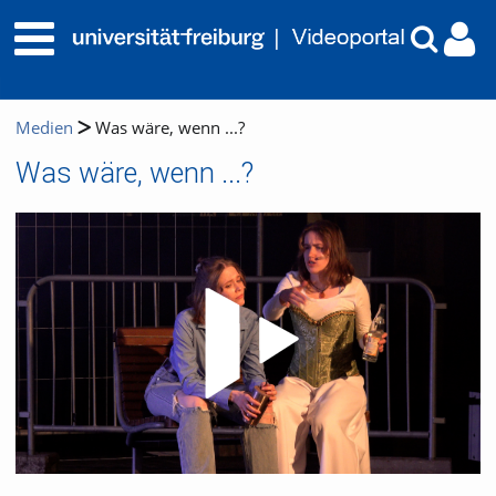
Medien
Was wäre, wenn ...?
Was wäre, wenn ...?
Video