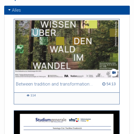
Alles
Between tradition and transformation: how owners, advisers and institutions co-create knowledge for resilient forests in Europe
54:13 duration
54:13
114
114
views