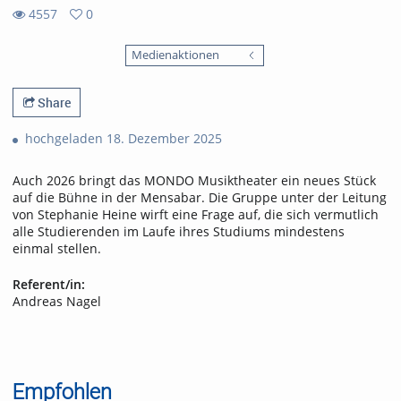
4557
0
0
4557
favorites
Medienaktionen
views
Share
hochgeladen 18. Dezember 2025
Auch 2026 bringt das MONDO Musiktheater ein neues Stück
auf die Bühne in der Mensabar. Die Gruppe unter der Leitung
von Stephanie Heine wirft eine Frage auf, die sich vermutlich
alle Studierenden im Laufe ihres Studiums mindestens
einmal stellen.
Referent/in:
Andreas Nagel
Empfohlen