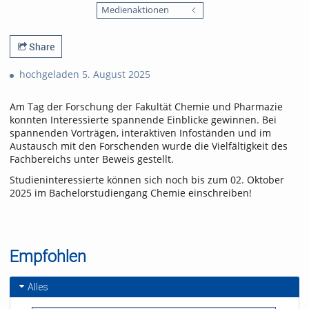
favorites
Medienaktionen
views
Share
hochgeladen 5. August 2025
Am Tag der Forschung der Fakultät Chemie und Pharmazie
konnten Interessierte spannende Einblicke gewinnen. Bei
spannenden Vorträgen, interaktiven Infoständen und im
Austausch mit den Forschenden wurde die Vielfältigkeit des
Fachbereichs unter Beweis gestellt.
Studieninteressierte können sich noch bis zum 02. Oktober
2025 im Bachelorstudiengang Chemie einschreiben!
Empfohlen
Alles