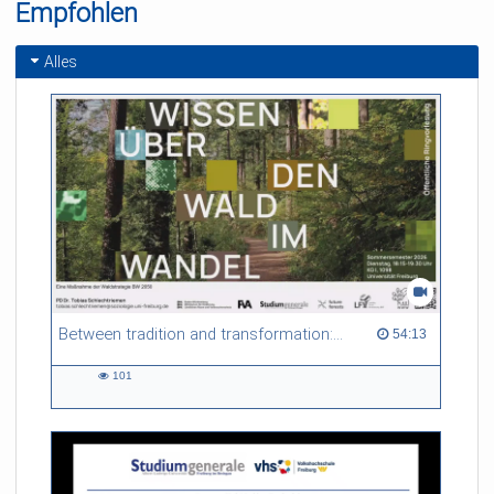
Empfohlen
Alles
Between tradition and transformation: how owners, advisers and institutions co-create knowledge for resilient forests in Europe
54:13 duration
54:13
101
101
views