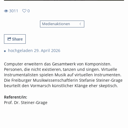
3011
0
0
3011
favorites
Medienaktionen
views
Share
hochgeladen 29. April 2026
Computer erweitern das Gesamtwerk von Komponisten.
Personen, die nicht existieren, tanzen und singen. Virtuelle
Instrumentalisten spielen Musik auf virtuellen Instrumenten.
Die Freiburger Musikwissenschaftlerin Stefanie Steiner-Grage
beurteilt den Vormarsch künstlicher Klänge eher skeptisch.
Referent/in:
Prof. Dr. Steiner-Grage