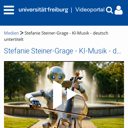
Medien
Stefanie Steiner-Grage - KI-Musik - deutsch
untertitelt
Stefanie Steiner-Grage - KI-Musik - deutsch untertitelt
Video