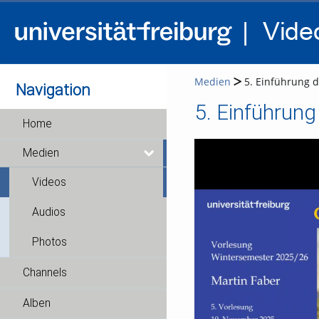
Medien
5. Einführung d
Navigation
5. Einführung
Home
Medien
Videos
Audios
Photos
Channels
Alben