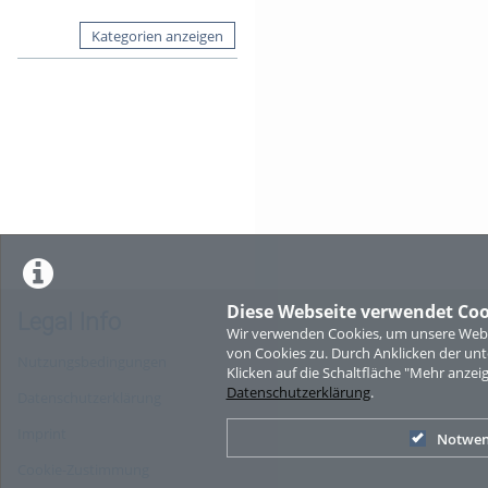
Kategorien anzeigen
Diese Webseite verwendet Coo
Legal Info
Wir verwenden Cookies, um unsere Websi
von Cookies zu. Durch Anklicken der u
Nutzungsbedingungen
Klicken auf die Schaltfläche "Mehr anzei
Datenschutzerklärung
.
Datenschutzerklärung
Imprint
Notwen
Cookie-Zustimmung