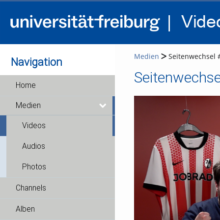
Medien
Seitenwechsel 
Navigation
Seitenwechse
Home
Medien
Videos
Audios
Photos
Channels
Alben