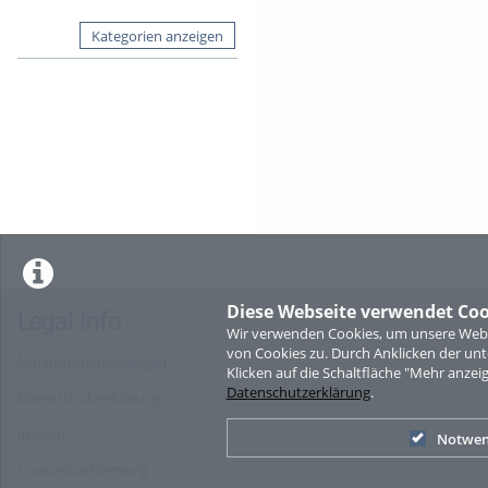
Kategorien anzeigen
Diese Webseite verwendet Coo
Legal Info
Wir verwenden Cookies, um unsere Websi
von Cookies zu. Durch Anklicken der u
Nutzungsbedingungen
Klicken auf die Schaltfläche "Mehr anzei
Datenschutzerklärung
.
Datenschutzerklärung
Imprint
Notwen
Cookie-Zustimmung