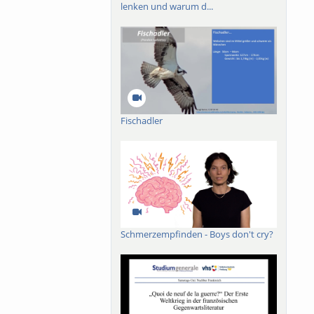
lenken und warum d...
Fischadler
Schmerzempfinden - Boys don't cry?