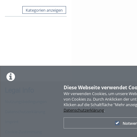
Kategorien anzeigen
Diese Webseite verwendet Coo
Legal Info
Wir verwenden Cookies, um unsere Websi
von Cookies zu. Durch Anklicken der u
Nutzungsbedingungen
Klicken auf die Schaltfläche "Mehr anzei
Datenschutzerklärung
.
Datenschutzerklärung
Imprint
Notwen
Cookie-Zustimmung