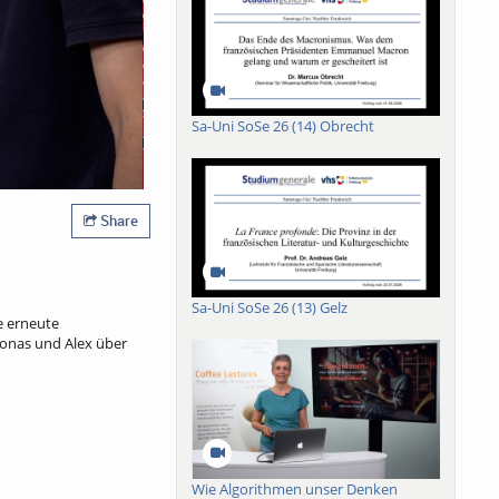
Sa-Uni SoSe 26 (14) Obrecht
Share
Sa-Uni SoSe 26 (13) Gelz
e erneute
Jonas und Alex über
Wie Algorithmen unser Denken