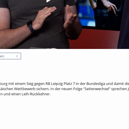
nen
urg mit einem Sieg gegen RB Leipzig Platz 7 in der Bundesliga und damit di
päischen Wettbewerb sichern. In der neuen Folge "Seitenwechsel" sprechen 
on und einen Leih-Rückkehrer.