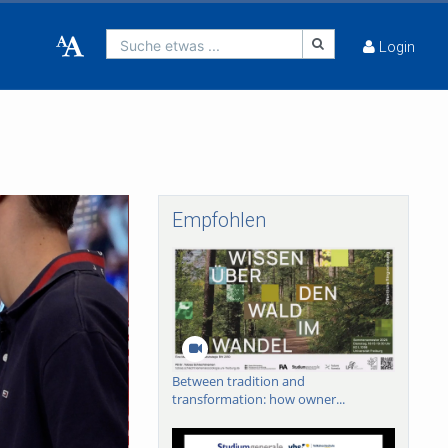
Suche etwas ...
Login
Empfohlen
Between tradition and
transformation: how owner...