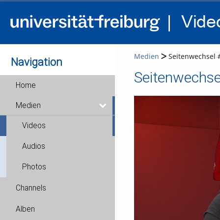
Medien
Seitenwechsel 
Navigation
Seitenwechse
Home
Medien
Videos
Audios
Photos
Channels
Alben