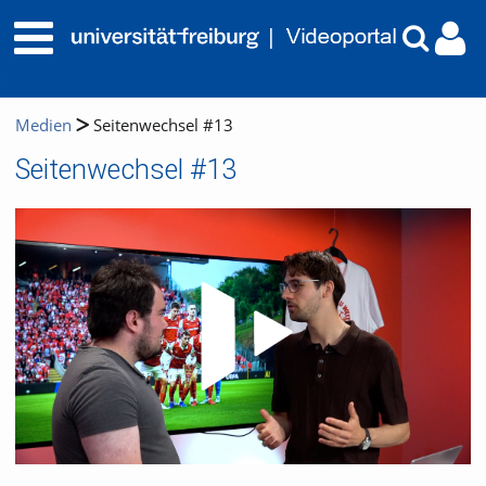
Medien
Seitenwechsel #13
Seitenwechsel #13
Video