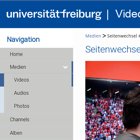
Medien
Seitenwechsel 
Navigation
Seitenwechse
Home
Medien
Videos
Audios
Photos
Channels
Alben