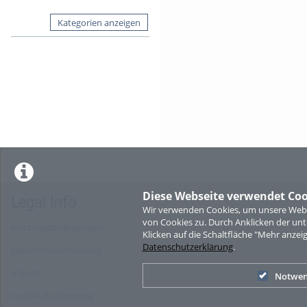
Kategorien anzeigen
Diese Webseite verwendet Coo
Legal Info
Wir verwenden Cookies, um unsere Websi
von Cookies zu. Durch Anklicken der u
Nutzungsbedingungen
Klicken auf die Schaltfläche "Mehr anzei
Datenschutzerklärung
.
Datenschutzerklärung
Imprint
Notwen
Cookie-Zustimmung