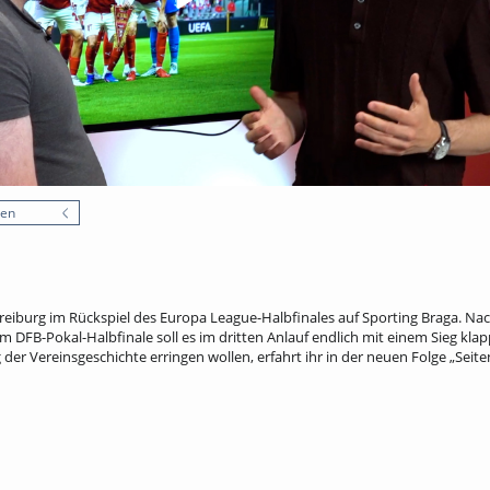
nen
Freiburg im Rückspiel des Europa League-Halbfinales auf Sporting Braga. N
m DFB-Pokal-Halbfinale soll es im dritten Anlauf endlich mit einem Sieg klap
 der Vereinsgeschichte erringen wollen, erfahrt ihr in der neuen Folge „Seit