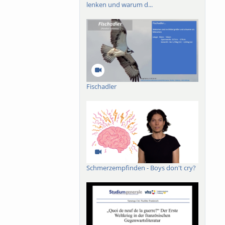
lenken und warum d...
unser
mehr formuliert und
Fischadler
Schmerzempfinden - Boys don't cry?