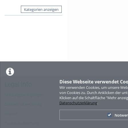
Kategorien anzeigen
Diese Webseite verwendet Coo
Legal Info
Wir verwenden Cookies, um unsere Websi
von Cookies zu. Durch Anklicken der u
Nutzungsbedingungen
Klicken auf die Schaltfläche "Mehr anzei
Datenschutzerklärung
.
Datenschutzerklärung
Imprint
Notwen
Cookie-Zustimmung