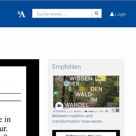
Suche etwas ...
Login
Empfohlen
Between tradition and
transformation: how owner...