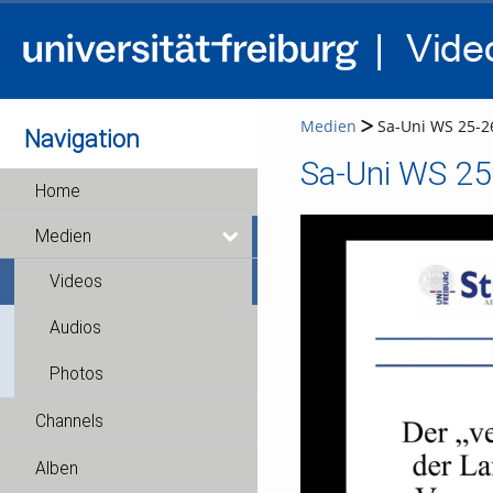
Medien
Sa-Uni WS 25-26
Navigation
Sa-Uni WS 25
Home
Medien
Videos
Audios
Photos
Channels
Alben