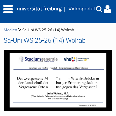
Medien
Sa-Uni WS 25-26 (14) Wolrab
Sa-Uni WS 25-26 (14) Wolrab
Video