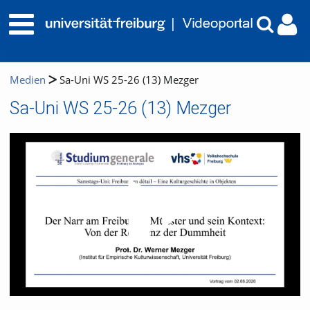
Medien
Sa-Uni WS 25-26 (13) Mezger
Sa-Uni WS 25-26 (13) Mezger
Video