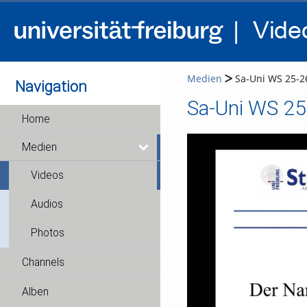
Medien
Sa-Uni WS 25-26
Navigation
Sa-Uni WS 25
Home
Medien
Videos
Audios
Photos
Channels
Alben