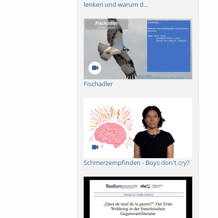
lenken und warum d...
ik der Narrheit, wie
Fischadler
Schmerzempfinden - Boys don't cry?