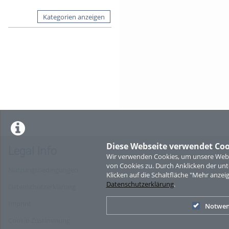
Kategorien anzeigen
Diese Webseite verwendet Coo
Legal Info
Wir verwenden Cookies, um unsere Websi
von Cookies zu. Durch Anklicken der u
Nutzungsbedingungen
Klicken auf die Schaltfläche "Mehr anzei
Datenschutzerklärung
.
Datenschutzerklärung
Imprint
Notwen
Cookie-Zustimmung