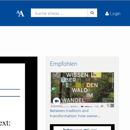
Suche etwas ...
Login
Empfohlen
Between tradition and
transformation: how owner...