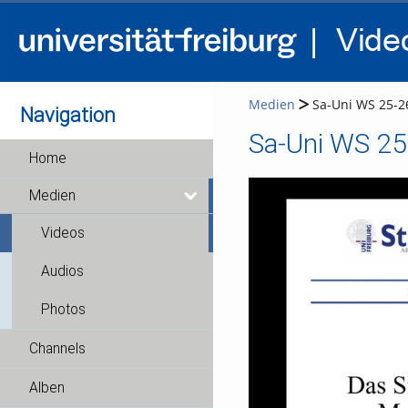
Medien
Sa-Uni WS 25-2
Navigation
Sa-Uni WS 2
Home
Medien
Videos
Audios
Photos
Channels
Alben