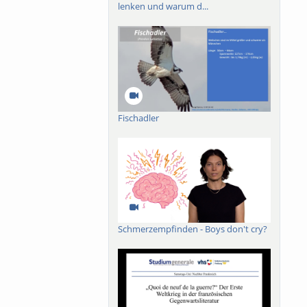
lenken und warum d...
rheitlich beschloss,
assen. Seit
Fischadler
Schmerzempfinden - Boys don't cry?