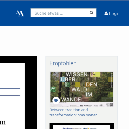
Suche etwas ...
Login
Empfohlen
Between tradition and
transformation: how owner...