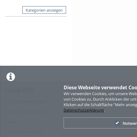
Kategorien anzeigen
Diese Webseite verwendet Coo
Legal Info
Wir verwenden Cookies, um unsere Websi
von Cookies zu. Durch Anklicken der u
Nutzungsbedingungen
Klicken auf die Schaltfläche "Mehr anzei
Datenschutzerklärung
.
Datenschutzerklärung
Imprint
Notwen
Cookie-Zustimmung