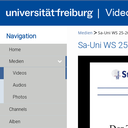
Medien
Sa-Uni WS 25-26
Navigation
Sa-Uni WS 25
Home
Medien
Videos
Audios
Photos
Channels
Alben