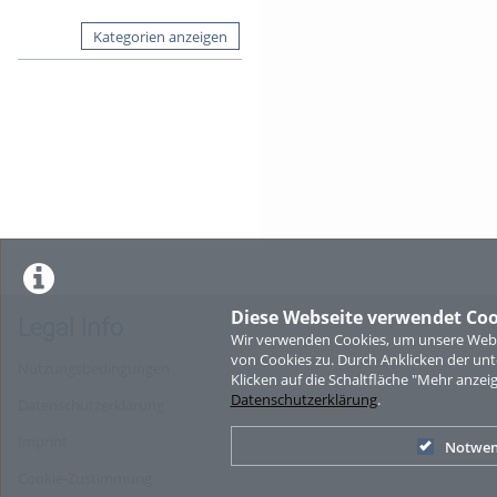
Kategorien anzeigen
Diese Webseite verwendet Coo
Legal Info
Wir verwenden Cookies, um unsere Websi
von Cookies zu. Durch Anklicken der u
Nutzungsbedingungen
Klicken auf die Schaltfläche "Mehr anzei
Datenschutzerklärung
.
Datenschutzerklärung
Imprint
Notwen
Cookie-Zustimmung