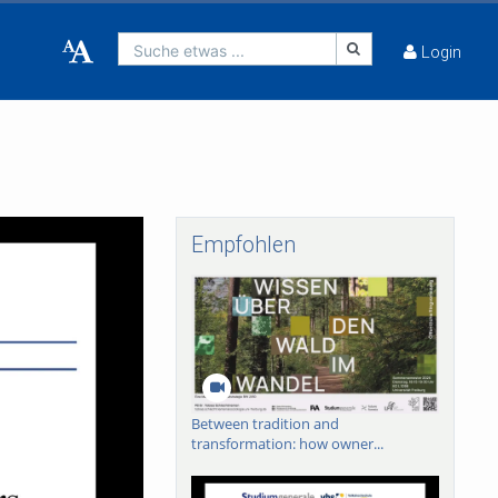
Suche etwas ...
Login
Empfohlen
Between tradition and
transformation: how owner...