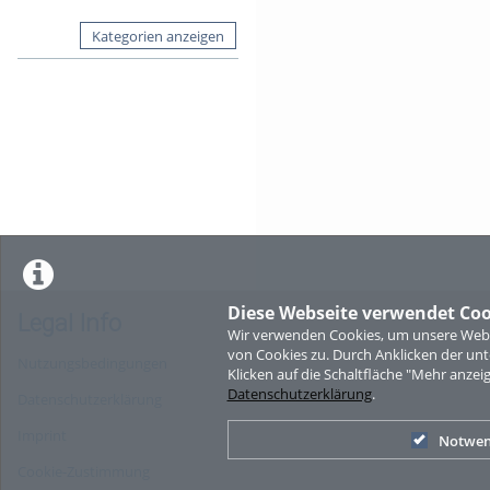
Kategorien anzeigen
Diese Webseite verwendet Coo
Legal Info
Wir verwenden Cookies, um unsere Websi
von Cookies zu. Durch Anklicken der u
Nutzungsbedingungen
Klicken auf die Schaltfläche "Mehr anzei
Datenschutzerklärung
.
Datenschutzerklärung
Imprint
Notwen
Cookie-Zustimmung