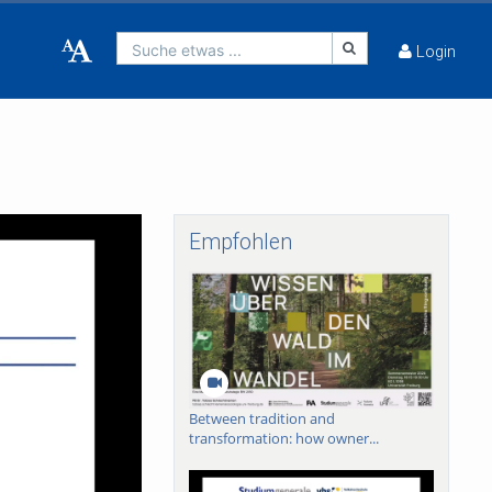
Suche etwas ...
Login
Empfohlen
Between tradition and
transformation: how owner...