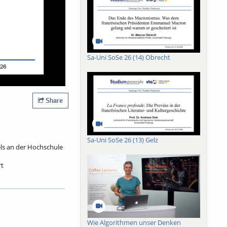
Sa-Uni SoSe 26 (14) Obrecht
Share
Sa-Uni SoSe 26 (13) Gelz
els an der Hochschule
rt
her Fürst bekommt
rett, ein jüdischer
lassen, und ein
 er von einem
 Jahrhundert als
Wie Algorithmen unser Denken