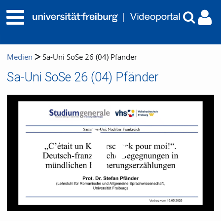
Medien
Sa-Uni SoSe 26 (04) Pfänder
Sa-Uni SoSe 26 (04) Pfänder
Video