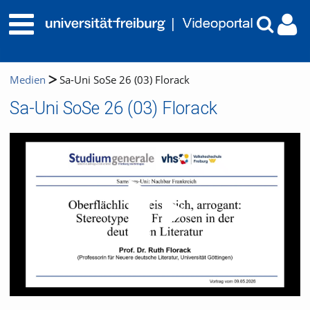
Medien
Sa-Uni SoSe 26 (03) Florack
Sa-Uni SoSe 26 (03) Florack
Video