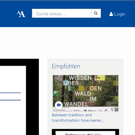
Suche etwas ...
Login
Empfohlen
Between tradition and
transformation: how owner...