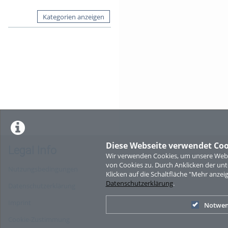
Kategorien anzeigen
Diese Webseite verwendet Coo
Legal Info
Wir verwenden Cookies, um unsere Websi
von Cookies zu. Durch Anklicken der u
Nutzungsbedingungen
Klicken auf die Schaltfläche "Mehr anzei
Datenschutzerklärung
.
Datenschutzerklärung
Imprint
Notwen
Cookie-Zustimmung