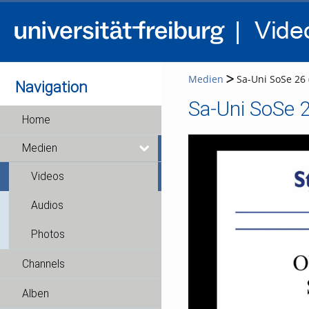
Medien
Sa-Uni SoSe 26 (
Navigation
Sa-Uni SoSe 2
Home
Medien
Videos
Audios
Photos
Channels
Alben