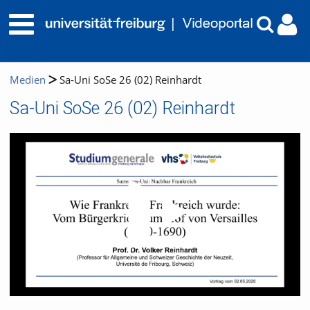
Medien
Sa-Uni SoSe 26 (02) Reinhardt
Sa-Uni SoSe 26 (02) Reinhardt
Video