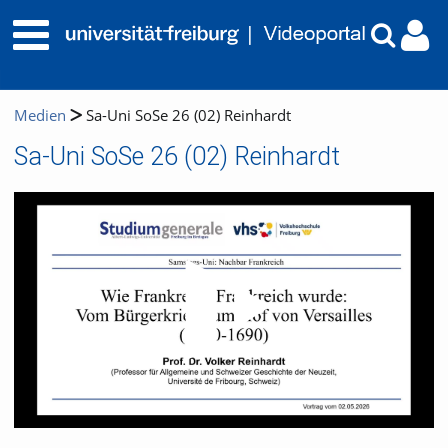
Medien
Sa-Uni SoSe 26 (02) Reinhardt
Sa-Uni SoSe 26 (02) Reinhardt
Video