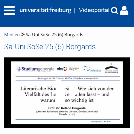
Medien
Sa-Uni SoSe 25 (6) Borgards
Sa-Uni SoSe 25 (6) Borgards
Video