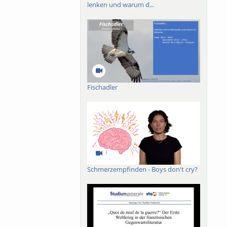
lenken und warum d...
nsatz „Mensch oder
Fischadler
Schmerzempfinden - Boys don't cry?