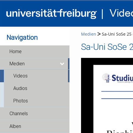
Medien
Sa-Uni SoSe 25 (
Navigation
Sa-Uni SoSe 2
Home
Medien
Videos
Audios
Photos
Channels
Alben