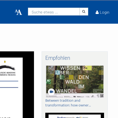
Suche etwas ...
Login
Empfohlen
Between tradition and
transformation: how owner...