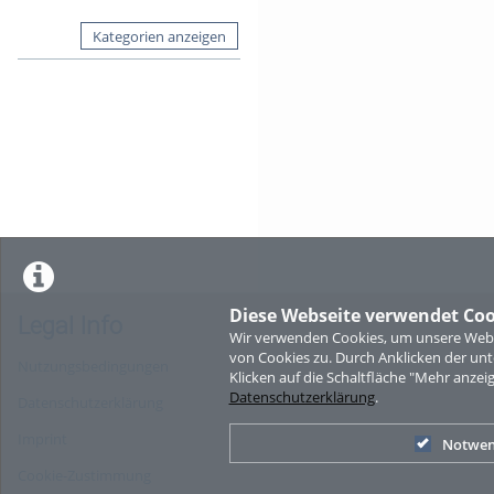
Kategorien anzeigen
Diese Webseite verwendet Coo
Legal Info
Wir verwenden Cookies, um unsere Websi
von Cookies zu. Durch Anklicken der u
Nutzungsbedingungen
Klicken auf die Schaltfläche "Mehr anzei
Datenschutzerklärung
.
Datenschutzerklärung
Imprint
Notwen
Cookie-Zustimmung