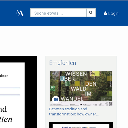
Suche etwas ...
Login
Empfohlen
Between tradition and
transformation: how owner...