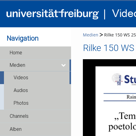
Medien
Rilke 150 WS 25
Navigation
Rilke 150 WS
Home
Medien
Videos
Audios
Photos
Channels
Alben