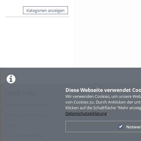
Kategorien anzeigen
Diese Webseite verwendet Coo
Legal Info
Wir verwenden Cookies, um unsere Websi
von Cookies zu. Durch Anklicken der u
Nutzungsbedingungen
Klicken auf die Schaltfläche "Mehr anzei
Datenschutzerklärung
.
Datenschutzerklärung
Imprint
Notwen
Cookie-Zustimmung