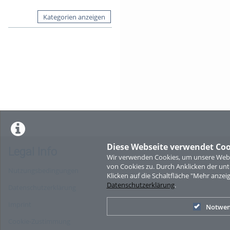
Kategorien anzeigen
Diese Webseite verwendet Coo
Legal Info
Wir verwenden Cookies, um unsere Websi
von Cookies zu. Durch Anklicken der u
Nutzungsbedingungen
Klicken auf die Schaltfläche "Mehr anzei
Datenschutzerklärung
.
Datenschutzerklärung
Imprint
Notwen
Cookie-Zustimmung