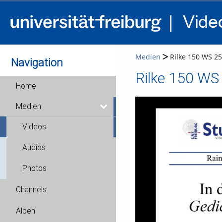
Medien
Rilke 150 WS 25-
Navigation
Rilke 150 WS 
Home
Medien
Videos
Audios
Photos
Channels
Alben