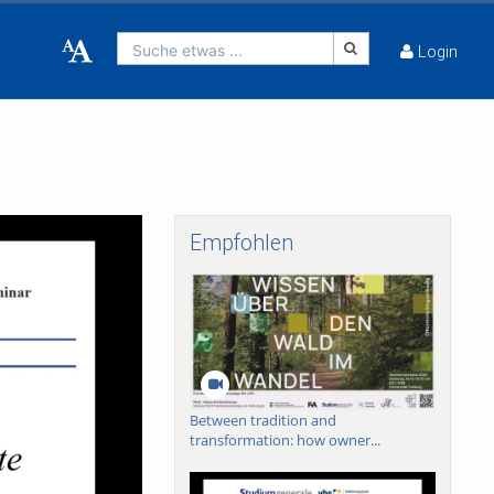
Suche etwas ...
Login
Empfohlen
Between tradition and
transformation: how owner...