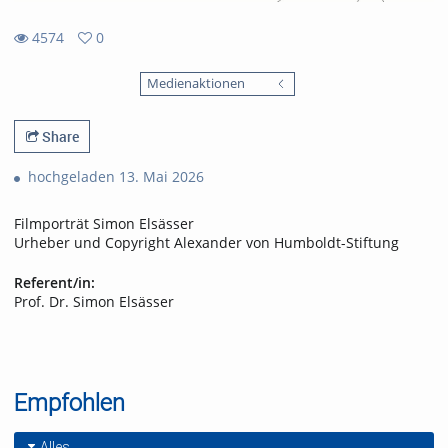
4574
0
0
4574
favorites
Medienaktionen
views
Share
hochgeladen 13. Mai 2026
Filmporträt Simon Elsässer
Urheber und Copyright Alexander von Humboldt-Stiftung
Referent/in:
Prof. Dr. Simon Elsässer
Empfohlen
Alles