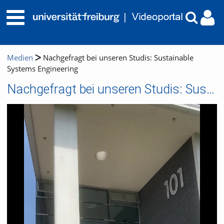
Medien
Nachgefragt bei unseren Studis: Sustainable
Systems Engineering
Nachgefragt bei unseren Studis: Sustainable Systems Engineering