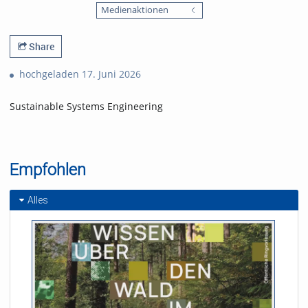
favorites
Medienaktionen
views
Share
hochgeladen 17. Juni 2026
Sustainable Systems Engineering
Empfohlen
Alles