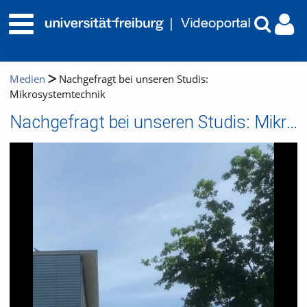
Medien
Nachgefragt bei unseren Studis:
Mikrosystemtechnik
Nachgefragt bei unseren Studis: Mikrosystemtechnik