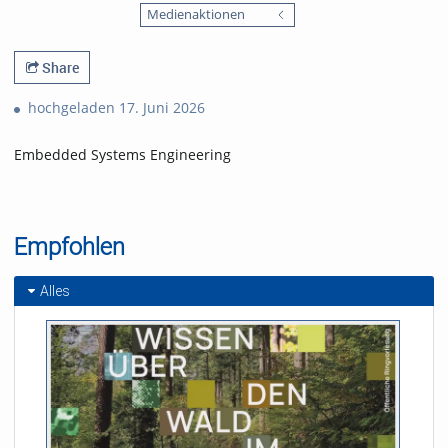
favorites
Medienaktionen
views
Share
hochgeladen 17. Juni 2026
Embedded Systems Engineering
Empfohlen
Alles