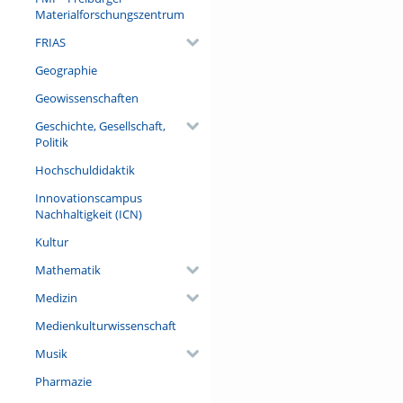
Materialforschungszentrum
Referent/in:
Roland Netz
FRIAS
Geographie
Geowissenschaften
Geschichte, Gesellschaft,
Politik
Hochschuldidaktik
Innovationscampus
Nachhaltigkeit (ICN)
Kultur
Mathematik
Medizin
Medienkulturwissenschaft
Musik
Pharmazie