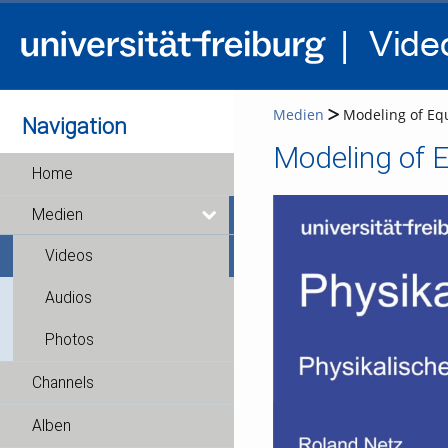
Medien
Modeling of Equ
Navigation
Home
Medien
Videos
Audios
Photos
Channels
Alben