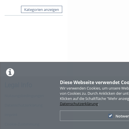
Kategorien anzeigen
Diese Webseite verwendet Coo
Legal Info
Wir verwenden Cookies, um unsere Websi
von Cookies zu. Durch Anklicken der u
Nutzungsbedingungen
Klicken auf die Schaltfläche "Mehr anzei
Datenschutzerklärung
.
Datenschutzerklärung
Imprint
Notwen
Cookie-Zustimmung