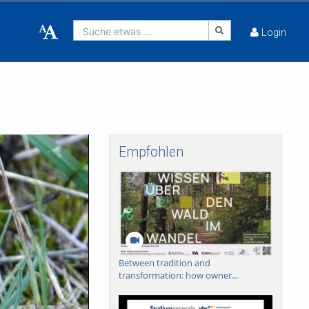
Suche etwas ...
Login
Empfohlen
Between tradition and
transformation: how owner...