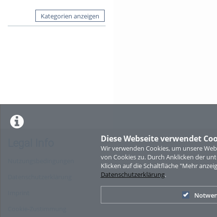
Kategorien anzeigen
Diese Webseite verwendet Coo
Legal Info
Wir verwenden Cookies, um unsere Websi
von Cookies zu. Durch Anklicken der u
Nutzungsbedingungen
Klicken auf die Schaltfläche "Mehr anzei
Datenschutzerklärung
.
Datenschutzerklärung
Imprint
Notwen
Cookie-Zustimmung