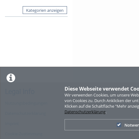
Kategorien anzeigen
Diese Webseite verwendet Coo
Legal Info
Wir verwenden Cookies, um unsere Websi
von Cookies zu. Durch Anklicken der u
Nutzungsbedingungen
Klicken auf die Schaltfläche "Mehr anzei
Datenschutzerklärung
.
Datenschutzerklärung
Imprint
Notwen
Cookie-Zustimmung