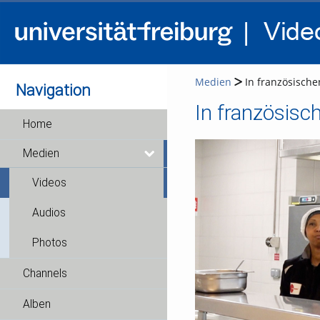
Medien
In französische
Navigation
In französisc
Home
Medien
Videos
Audios
Photos
Channels
Alben