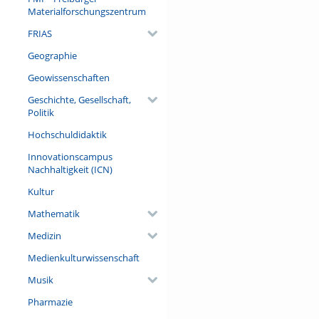
Teller geschaut.
Materialforschungszentrum
FRIAS
Geographie
Geowissenschaften
Geschichte, Gesellschaft,
Politik
Hochschuldidaktik
Innovationscampus
Nachhaltigkeit (ICN)
Kultur
Mathematik
Medizin
Medienkulturwissenschaft
Musik
Pharmazie