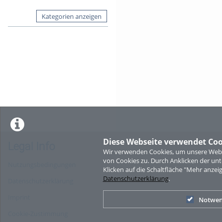
Kategorien anzeigen
Diese Webseite verwendet Coo
Legal Info
Wir verwenden Cookies, um unsere Websi
von Cookies zu. Durch Anklicken der u
Nutzungsbedingungen
Klicken auf die Schaltfläche "Mehr anzei
Datenschutzerklärung
.
Datenschutzerklärung
Imprint
Notwen
Cookie-Zustimmung