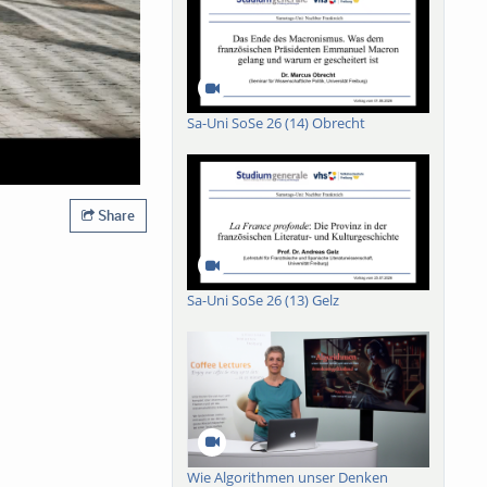
Sa-Uni SoSe 26 (14) Obrecht
Share
Sa-Uni SoSe 26 (13) Gelz
Wie Algorithmen unser Denken