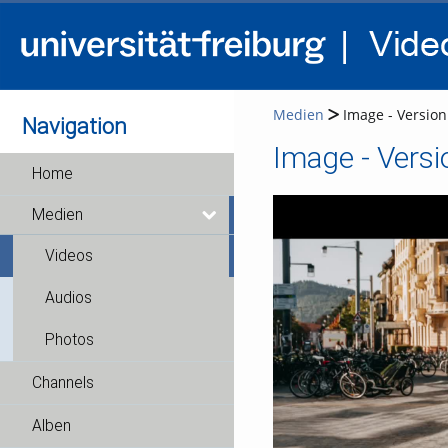
Medien
Image - Version 
Navigation
Image - Versi
Home
Medien
Videos
Audios
Photos
Channels
Alben