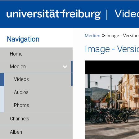
Medien
Image - Version
Navigation
Image - Versi
Home
Medien
Videos
Audios
Photos
Channels
Alben