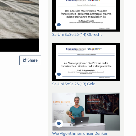
Sa-Uni SoSe 26 (14) Obrecht
Share
Sa-Uni SoSe 26 (13) Gelz
Wie Algorithmen unser Denken