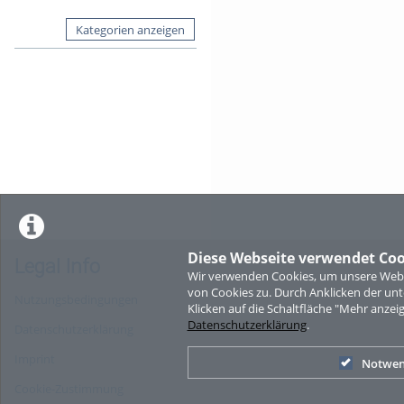
Kategorien anzeigen
Diese Webseite verwendet Coo
Legal Info
Wir verwenden Cookies, um unsere Websi
von Cookies zu. Durch Anklicken der u
Nutzungsbedingungen
Klicken auf die Schaltfläche "Mehr anzei
Datenschutzerklärung
.
Datenschutzerklärung
Imprint
Notwen
Cookie-Zustimmung