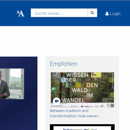
Suche etwas ...
Login
Empfohlen
Between tradition and
transformation: how owner...