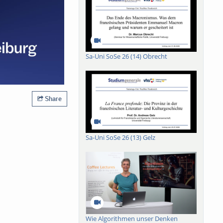
Sa-Uni SoSe 26 (14) Obrecht
Share
Sa-Uni SoSe 26 (13) Gelz
Wie Algorithmen unser Denken