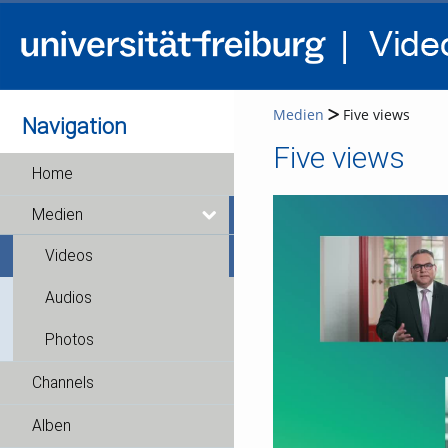
Medien
Five views
Navigation
Five views
Home
Medien
Videos
Audios
Photos
Channels
Alben