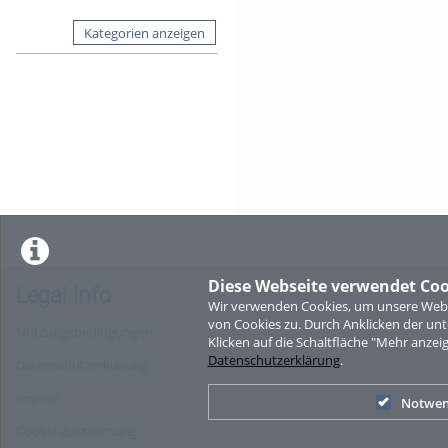
Kategorien anzeigen
Diese Webseite verwendet Coo
Legal Info
Wir verwenden Cookies, um unsere Websi
von Cookies zu. Durch Anklicken der u
Nutzungsbedingungen
Klicken auf die Schaltfläche "Mehr anzei
Datenschutzerklärung
.
Datenschutzerklärung
Imprint
Notwen
Cookie-Zustimmung