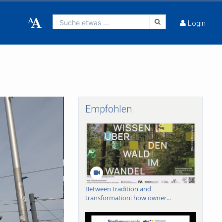
Suche etwas ...
Login
Empfohlen
Between tradition and
transformation: how owner...