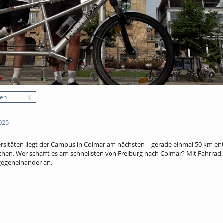
nen
025
rsitäten liegt der Campus in Colmar am nächsten – gerade einmal 50 km entf
reichen. Wer schafft es am schnellsten von Freiburg nach Colmar? Mit Fahrrad
 gegeneinander an.