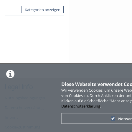
Kategorien anzeigen
Diese Webseite verwendet Coo
Legal Info
Wir verwenden Cookies, um unsere Websi
von Cookies zu. Durch Anklicken der u
Nutzungsbedingungen
Klicken auf die Schaltfläche "Mehr anzei
Datenschutzerklärung
.
Datenschutzerklärung
Imprint
Notwen
Cookie-Zustimmung