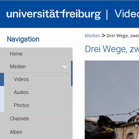
Medien
Drei Wege, zwei 
Navigation
Drei Wege, zw
Home
Medien
Videos
Audios
Photos
Channels
Alben