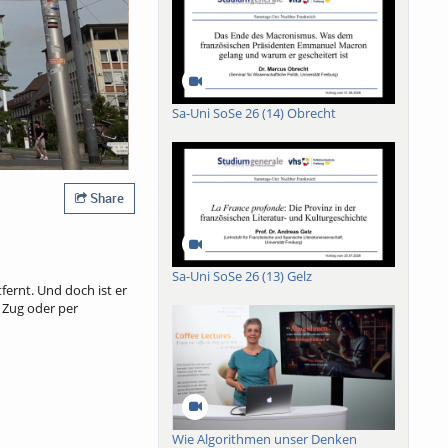
Sa-Uni SoSe 26 (14) Obrecht
Share
Sa-Uni SoSe 26 (13) Gelz
ernt. Und doch ist er
, Zug oder per
Wie Algorithmen unser Denken