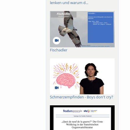
ungsansatz des
lenken und warum d...
Fischadler
Schmerzempfinden - Boys don't cry?