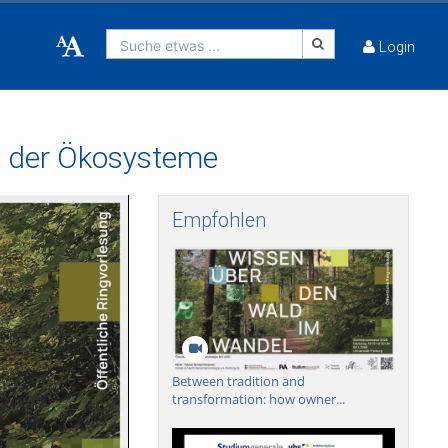
Suche etwas ...
Login
ge der Ökosysteme
Empfohlen
Between tradition and
transformation: how owner...