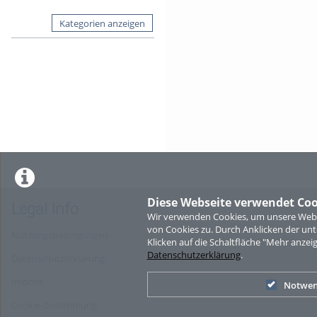
Kategorien anzeigen
Diese Webseite verwendet Coo
Legal Info
Wir verwenden Cookies, um unsere Websi
von Cookies zu. Durch Anklicken der u
Nutzungsbedingungen
Klicken auf die Schaltfläche "Mehr anzei
Datenschutzerklärung
.
Datenschutzerklärung
Imprint
Notwen
Cookie-Zustimmung