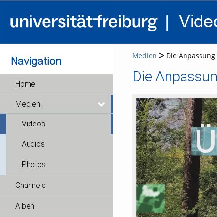
Medien
Die Anpassung d
Navigation
Die Anpassun
Home
Medien
Videos
Audios
Photos
Channels
Alben