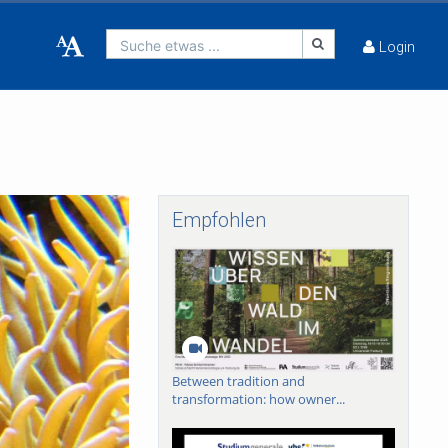
Suche etwas ...
Login
Empfohlen
Between tradition and
transformation: how owner...