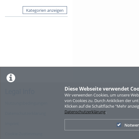
Kategorien anzeigen
Diese Webseite verwendet Coo
Legal Info
Wir verwenden Cookies, um unsere Websi
von Cookies zu. Durch Anklicken der u
Nutzungsbedingungen
Klicken auf die Schaltfläche "Mehr anzei
Datenschutzerklärung
.
Datenschutzerklärung
Imprint
Notwen
Cookie-Zustimmung