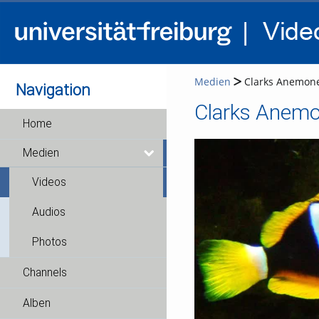
Medien
Clarks Anemone
Navigation
Clarks Anemo
Home
Medien
Videos
Audios
Photos
Channels
Alben