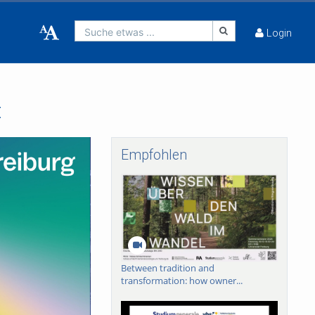
Suche etwas ...
Login
t
Empfohlen
Between tradition and
transformation: how owner...