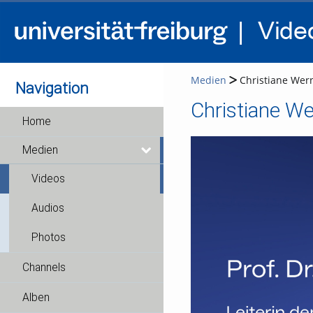
Medien
Christiane Werne
Navigation
Christiane Wer
Home
Medien
Videos
Audios
Photos
Channels
Alben