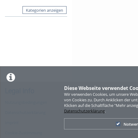
Kategorien anzeigen
Diese Webseite verwendet Coo
Legal Info
Wir verwenden Cookies, um unsere Websi
von Cookies zu. Durch Anklicken der u
Nutzungsbedingungen
Klicken auf die Schaltfläche "Mehr anzei
Datenschutzerklärung
.
Datenschutzerklärung
Imprint
Notwen
Cookie-Zustimmung