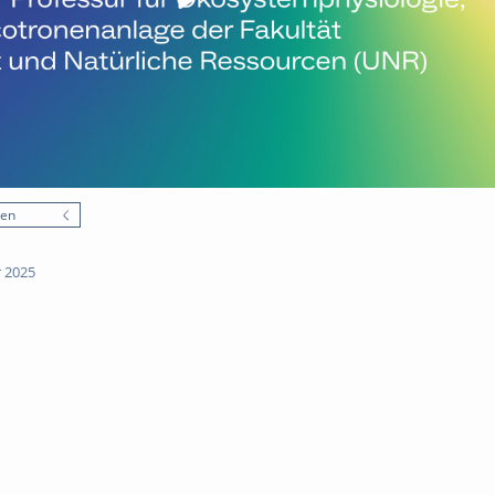
nen
 2025