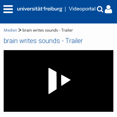
Medien
brain writes sounds - Trailer
brain writes sounds - Trailer
Video