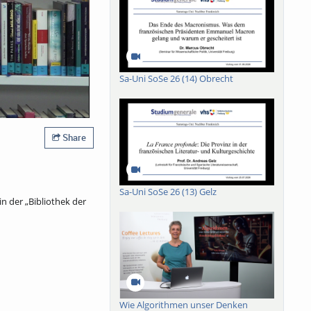
Sa-Uni SoSe 26 (14) Obrecht
Share
Sa-Uni SoSe 26 (13) Gelz
n der „Bibliothek der
Wie Algorithmen unser Denken