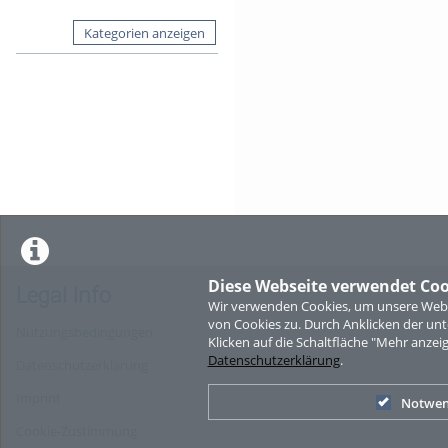
Kategorien anzeigen
Diese Webseite verwendet Coo
Legal Info
Wir verwenden Cookies, um unsere Websi
von Cookies zu. Durch Anklicken der u
Nutzungsbedingungen
Klicken auf die Schaltfläche "Mehr anzei
Datenschutzerklärung
.
Datenschutzerklärung
Imprint
Notwen
Cookie-Zustimmung