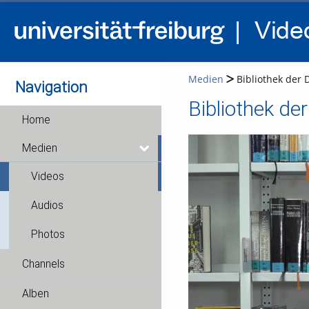
Medien
Bibliothek der 
Navigation
Bibliothek de
Home
Medien
Videos
Audios
Photos
Channels
Alben