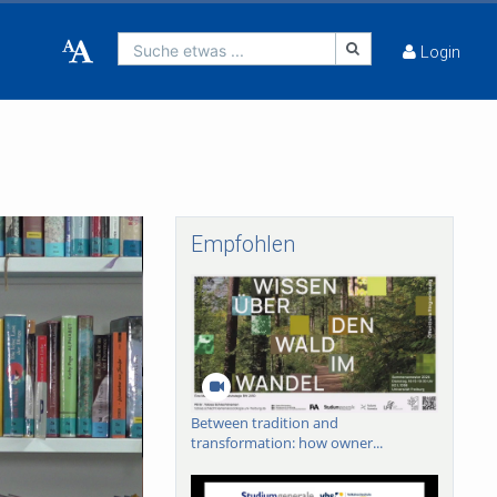
Suche etwas ...
Login
Empfohlen
Between tradition and
transformation: how owner...