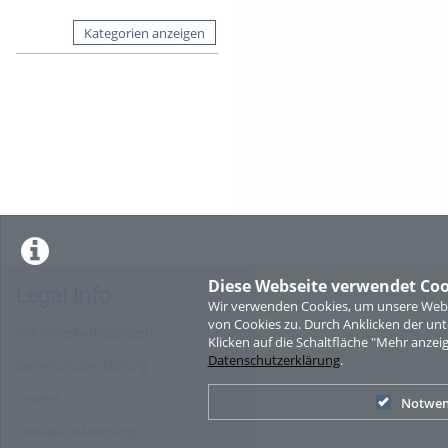
Kategorien anzeigen
Diese Webseite verwendet Coo
Legal Info
Wir verwenden Cookies, um unsere Websi
von Cookies zu. Durch Anklicken der u
Nutzungsbedingungen
Klicken auf die Schaltfläche "Mehr anzei
Datenschutzerklärung
.
Datenschutzerklärung
Imprint
Notwen
Cookie-Zustimmung