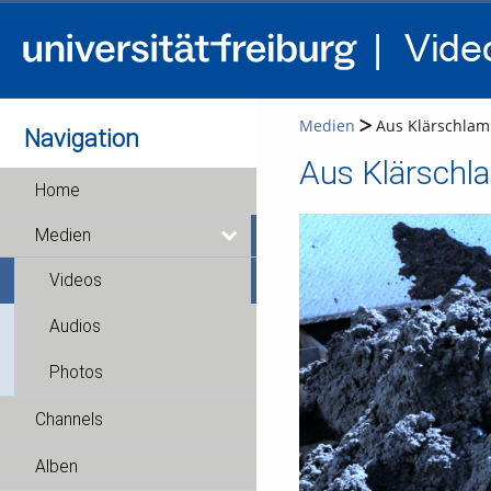
Medien
Aus Klärschlamm
Navigation
Home
Medien
Videos
Audios
Photos
Channels
Alben