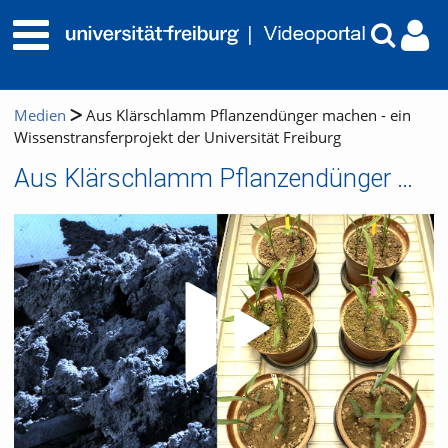
Medien
Aus Klärschlamm Pflanzendünger machen - ein
Wissenstransferprojekt der Universität Freiburg
Aus Klärschlamm Pflanzendünger machen - ein Wissenstransferprojekt der Universität Freiburg
Video