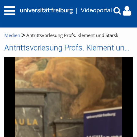
Medien
Antrittsvorlesung Profs. Klement und Starski
Antrittsvorlesung Profs. Klement und Starski