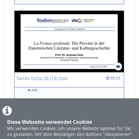
views
Sa-Uni SoSe 26 (13) Gelz
55:13 duration
55:13
888
888
views
Diese Webseite verwendet Cookies
LADE MEHR
Wir verwenden Cookies, um unsere Website optimal für Sie
zu gestalten. Mit dem Bestätigen des Buttons "Akzeptieren"
Featured